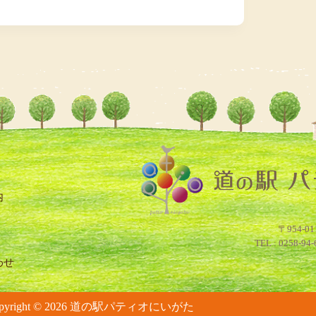
内
わせ
opyright © 2026 道の駅パティオにいがた