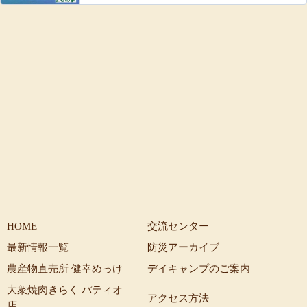
HOME
交流センター
最新情報一覧
防災アーカイブ
農産物直売所 健幸めっけ
デイキャンプのご案内
大衆焼肉きらく パティオ
アクセス方法
店