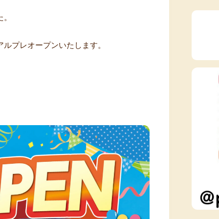
。
た。
アルプレオープンいたします。