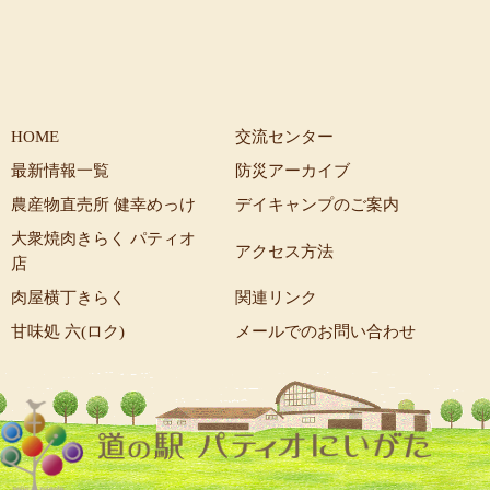
HOME
交流センター
最新情報一覧
防災アーカイブ
農産物直売所 健幸めっけ
デイキャンプのご案内
大衆焼肉きらく パティオ
アクセス方法
店
肉屋横丁きらく
関連リンク
甘味処 六(ロク)
メールでのお問い合わせ