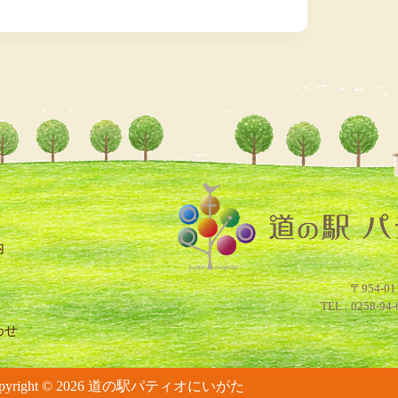
内
わせ
opyright © 2026 道の駅パティオにいがた